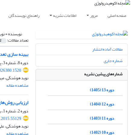
صفحه اصلی
مرور
اطلاعات نشریه
راهنمای نویسندگان
نویسنده =
نوی
تعداد مقالات:
2
مقالات آماده انتشار
بهینه‏ سازی تعد
شماره جاری
دوره 8، شماره 3، پاییز 1400، صفحه
.326380.1520
شماره‌های پیشین نشریه
نوید هوشنگی، میر
مشاهده مقاله
دوره 13 (1405)
ارزیابی روش‌ها
دوره 12 (1404)
دوره 2، شماره 1، بهار 1394، صفحه
دوره 11 (1403)
e.2015.55129
نوید هوشنگی، علی 
دوره 10 (1402)
مشاهده مقاله