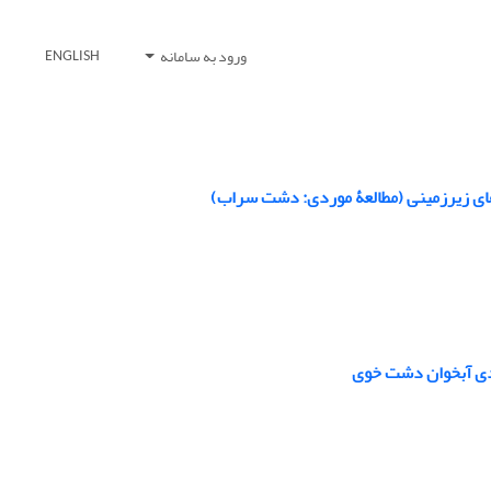
ورود به سامانه
ENGLISH
‏ های زیرزمینی (مطالعۀ موردی: دشت سراب)
ردی آبخوان دشت خوی