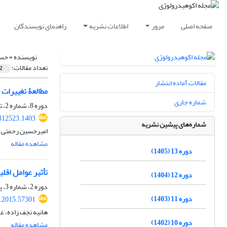
صفحه اصلی
مرور
اطلاعات نشریه
راهنمای نویسندگان
نویسنده =
حس
تعداد مقالات:
2
مقالات آماده انتشار
مطالعۀ تغییرات
شماره جاری
دوره 8، شماره 2، تابستان 1400، صفحه
.312523.1403
شماره‌های پیشین نشریه
امیرحسین رحمتی ز
مشاهده مقاله
دوره 13 (1405)
تأثیر عوامل اقل
دوره 12 (1404)
دوره 2، شماره 3، پاییز 1394، صفحه
دوره 11 (1403)
e.2015.57301
هانیه نجف زاده، غ
دوره 10 (1402)
مشاهده مقاله