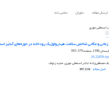
ارسال مقاله
داوران
تماس با ما
ذر اسمعلی عوری
ت زمانی و مکانی شاخص سلامت هیدرولوژیک رودخانه در حوزه‌های آبخیز است
379-393
10.22059/ij
 مصطفی‌زاده، اباذر اسمعلی عوری، مجید رئوف
اصل مقاله
997.23 K