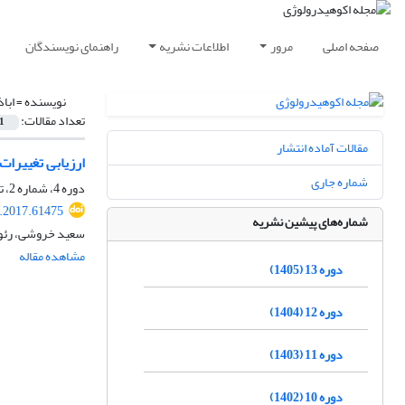
صفحه اصلی
مرور
اطلاعات نشریه
راهنمای نویسندگان
نویسنده =
ابا
تعداد مقالات:
1
مقالات آماده انتشار
ارزیابی تغییرا
شماره جاری
دوره 4، شماره 2، تابستان 1396، صفحه
e.2017.61475
شماره‌های پیشین نشریه
سعید خروشی، رئوف
مشاهده مقاله
دوره 13 (1405)
دوره 12 (1404)
دوره 11 (1403)
دوره 10 (1402)