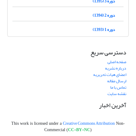
دوره 3 (1395)
دوره 2 (1394)
دوره 1 (1393)
دسترسی سریع
صفحه اصلی
درباره نشریه
اعضای هیات تحریریه
ارسال مقاله
تماس با ما
نقشه سایت
آخرین اخبار
Creative Commons Attribution
This work is licensed under a
Non-
CC-BY-NC
Commercial (
)