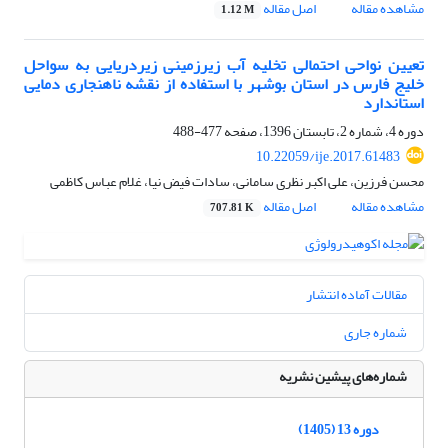
مشاهده مقاله
اصل مقاله
1.12 M
تعیین نواحی احتمالی تخلیه آب زیرزمینی زیردریایی به سواحل
خلیج فارس در استان بوشهر با استفاده از نقشه ناهنجاری دمایی
استاندارد
دوره 4، شماره 2، تابستان 1396، صفحه
477-488
10.22059/ije.2017.61483
محسن فرزین، علی اکبر نظری سامانی، سادات فیض نیا، غلام عباس کاظمی
مشاهده مقاله
اصل مقاله
707.81 K
مقالات آماده انتشار
شماره جاری
شماره‌های پیشین نشریه
دوره 13 (1405)