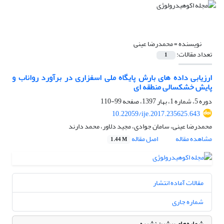
نویسنده =
محمدرضا عینی
تعداد مقالات:
1
ارزیابی داده های بارش پایگاه ملی اسفزاری در برآورد رواناب و
پایش خشکسالی منطقه ای
دوره 5، شماره 1، بهار 1397، صفحه
99-110
10.22059/ije.2017.235625.643
محمدرضا عینی، سامان جوادی، مجید دلاور، محمد دارند
مشاهده مقاله
اصل مقاله
1.44 M
مقالات آماده انتشار
شماره جاری
شماره‌های پیشین نشریه