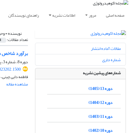
صفحه اصلی
مرور
اطلاعات نشریه
راهنمای نویسندگان
نویسنده =
وحی
تعداد مقالات:
1
مقالات آماده انتشار
برآورد شاخص‏ ه
شماره جاری
دوره 8، شماره 3، پاییز 1400، صفحه
.323202.1500
شماره‌های پیشین نشریه
فاطمه دایی چینی،
مشاهده مقاله
دوره 13 (1405)
دوره 12 (1404)
دوره 11 (1403)
دوره 10 (1402)