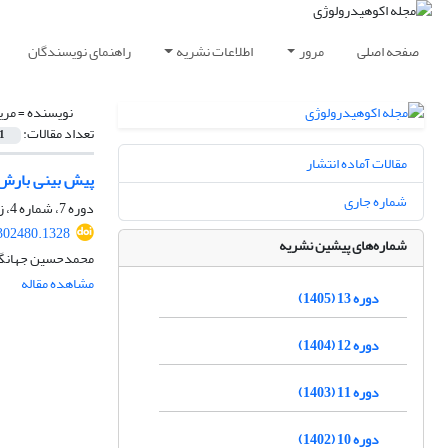
صفحه اصلی
مرور
اطلاعات نشریه
راهنمای نویسندگان
نویسنده =
مری
تعداد مقالات:
1
مقالات آماده انتشار
پیش ‏بینی بارش در
شماره جاری
دوره 7، شماره 4، زمستان 1399، صفحه
.302480.1328
شماره‌های پیشین نشریه
محمدحسین جهانگیر،
مشاهده مقاله
دوره 13 (1405)
دوره 12 (1404)
دوره 11 (1403)
دوره 10 (1402)