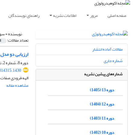
صفحه اصلی
مرور
اطلاعات نشریه
راهنمای نویسندگان
نویسنده =
سود
تعداد مقالات:
1
مقالات آماده انتشار
ارزیابی دو مدل 
شماره جاری
دوره 8، شماره 2، تابستان 1400، صفحه
.314315.1430
شماره‌های پیشین نشریه
الهه فرودی صفات،
مشاهده مقاله
دوره 13 (1405)
دوره 12 (1404)
دوره 11 (1403)
دوره 10 (1402)