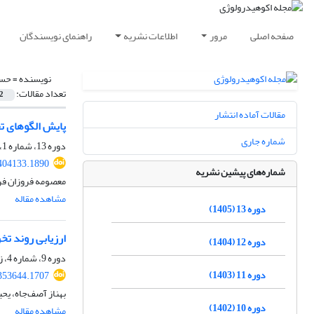
صفحه اصلی
مرور
اطلاعات نشریه
راهنمای نویسندگان
نویسنده =
حسی
تعداد مقالات:
2
مقالات آماده انتشار
پایش الگوهای تخریب 
شماره جاری
دوره 13، شماره 1، بهار 1405، صفحه
.404133.1890
شماره‌های پیشین نشریه
معصومه فروزان فرد
مشاهده مقاله
دوره 13 (1405)
ارزیابی روند تخ
دوره 12 (1404)
دوره 9، شماره 4، زمستان 1401، صفحه
دوره 11 (1403)
.353644.1707
بهناز آصف‌جاه، یحی
دوره 10 (1402)
مشاهده مقاله