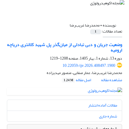
نویسنده =
محمدرضا غریب‌رضا
تعداد مقالات:
1
وضعیت جریان و دبی تبادلی از میان‌گذر پل شهید کلانتری دریاچه
ارومیه
دوره 13، شماره 1، بهار 1405، صفحه
1208-1219
10.22059/ije.2026.408497.1900
محمدرضا غریب‌رضا، عمار صفایی، منصور مهدیزاده
مشاهده مقاله
اصل مقاله
1.24 M
مقالات آماده انتشار
شماره جاری
شماره‌های پیشین نشریه