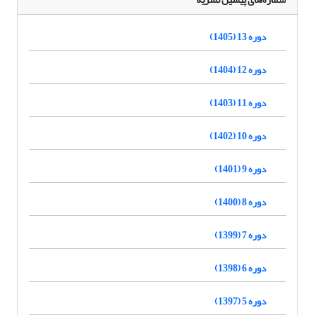
دوره 13 (1405)
دوره 12 (1404)
دوره 11 (1403)
دوره 10 (1402)
دوره 9 (1401)
دوره 8 (1400)
دوره 7 (1399)
دوره 6 (1398)
دوره 5 (1397)