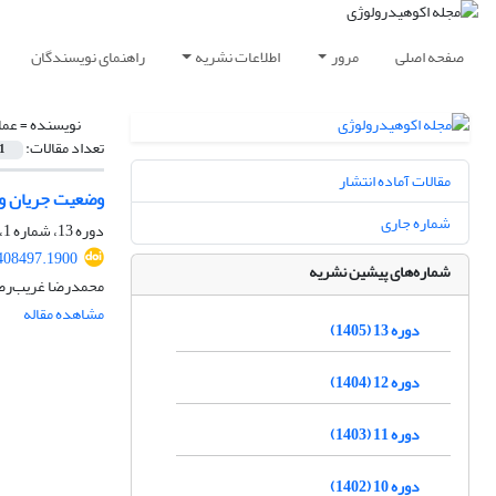
صفحه اصلی
مرور
اطلاعات نشریه
راهنمای نویسندگان
نویسنده =
عما
تعداد مقالات:
1
مقالات آماده انتشار
وضعیت جریان و د
شماره جاری
دوره 13، شماره 1، بهار 1405، صفحه
.408497.1900
شماره‌های پیشین نشریه
محمدرضا غریب‌رضا
مشاهده مقاله
دوره 13 (1405)
دوره 12 (1404)
دوره 11 (1403)
دوره 10 (1402)