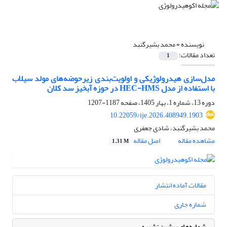
نویسنده =
محمد بشیرگنبد
تعداد مقالات:
1
مدل‌سازی هیدرولوژیکی و اولویت‌بندی زیرحوضه‌های مولد سیلاب
با استفاده از مدل HEC-HMS در حوزه آبخیز سد کلان
دوره 13، شماره 1، بهار 1405، صفحه
1187-1207
10.22059/ije.2026.408949.1903
محمد بشیرگنبد، شادی جعفری
مشاهده مقاله
اصل مقاله
1.31 M
مقالات آماده انتشار
شماره جاری
شماره‌های پیشین نشریه