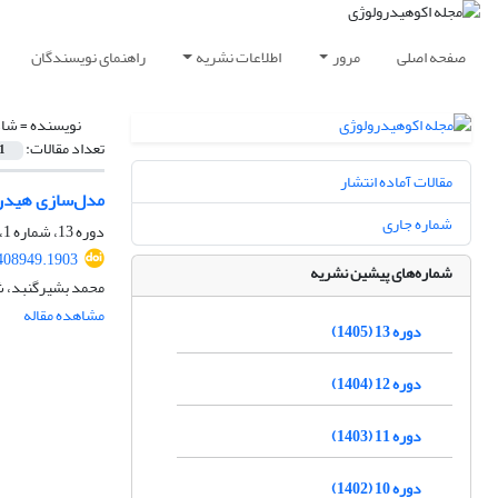
صفحه اصلی
مرور
اطلاعات نشریه
راهنمای نویسندگان
نویسنده =
شاد
تعداد مقالات:
1
مقالات آماده انتشار
مدل‌سازی هیدرولوژیکی
شماره جاری
دوره 13، شماره 1، بهار 1405، صفحه
.408949.1903
شماره‌های پیشین نشریه
محمد بشیرگنبد، 
مشاهده مقاله
دوره 13 (1405)
دوره 12 (1404)
دوره 11 (1403)
دوره 10 (1402)