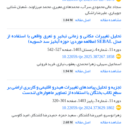
سجاد عالی محمودی سرآب، محمدهادی معیری، محمد میرزاوند، شعبان شتایی
جویباری، علیرضا راشکی
مشاهده مقاله
اصل مقاله
1.04 M
تحلیل تغییرات مکانی و زمانی تبخیر و تعرق واقعی با استفاده از
مدل SEBAL (مطالعه موردی: حوزه آبخیز سد خسویه)
دوره 11، شماره 4، زمستان 1403، صفحه
527-542
10.22059/ije.2025.387267.1858
اسماعیل سهیلی، زهرا محمدی، یعقوب نیازی، فرید فروغی
مشاهده مقاله
اصل مقاله
1.94 M
تجزیه و تحلیل پیامدهای تغییرات هیدرو اقلیمی و کاربری اراضی بر
سطح تالاب بختگان با استفاده از تصاویر ماهواره‌ای لندست
دوره 11، شماره 3، پاییز 1403، صفحه
301-320
10.22059/ije.2024.373629.1802
زهرا نوسرو، امیررضا کشتکار، سعید حمزه، حمیدرضا کشتکار، امید کاوسی
مشاهده مقاله
اصل مقاله
2.68 M