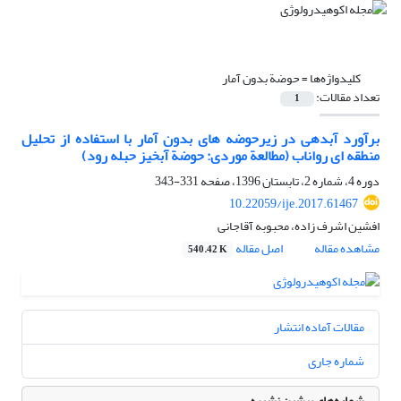
کلیدواژه‌ها =
حوضة بدون آمار
تعداد مقالات:
1
برآورد آبدهی در زیرحوضه‏ های بدون آمار با استفاده از تحلیل
منطقه‏ ای رواناب (مطالعة موردی: حوضة آبخیز حبله‏ رود)
دوره 4، شماره 2، تابستان 1396، صفحه
331-343
10.22059/ije.2017.61467
افشین اشرف زاده، محبوبه آقاجانی
مشاهده مقاله
اصل مقاله
540.42 K
مقالات آماده انتشار
شماره جاری
شماره‌های پیشین نشریه