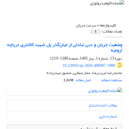
کلیدواژه‌ها =
سرعت جریان
تعداد مقالات:
1
وضعیت جریان و دبی تبادلی از میان‌گذر پل شهید کلانتری دریاچه
ارومیه
دوره 13، شماره 1، بهار 1405، صفحه
1208-1219
10.22059/ije.2026.408497.1900
محمدرضا غریب‌رضا، عمار صفایی، منصور مهدیزاده
مشاهده مقاله
اصل مقاله
1.24 M
مقالات آماده انتشار
شماره جاری
شماره‌های پیشین نشریه