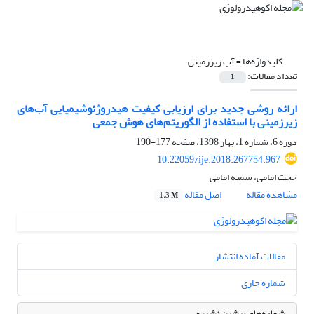
کلیدواژه‌ها =
آب‏ زیرزمینی
تعداد مقالات:
1
ارائه روشی جدید برای ارزیابی کیفیت هیدروژئوشیمیایی آب‌های
زیرزمینی با استفاده از الگوریتم‌های هوش جمعی
دوره 6، شماره 1، بهار 1398، صفحه
177-190
10.22059/ije.2018.267754.967
حجت امامی، سمیه امامی
مشاهده مقاله
اصل مقاله
1.3 M
مقالات آماده انتشار
شماره جاری
شماره‌های پیشین نشریه