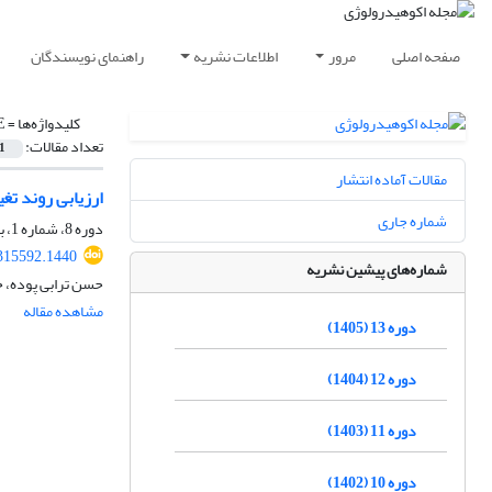
صفحه اصلی
مرور
اطلاعات نشریه
راهنمای نویسندگان
کلیدواژه‌ها =
E
تعداد مقالات:
1
مقالات آماده انتشار
ارزیابی روند تغییرات پوشش برف ب
شماره جاری
دوره 8، شماره 1، بهار 1400، صفحه
.315592.1440
شماره‌های پیشین نشریه
حسن ترابی پوده، 
مشاهده مقاله
دوره 13 (1405)
دوره 12 (1404)
دوره 11 (1403)
دوره 10 (1402)