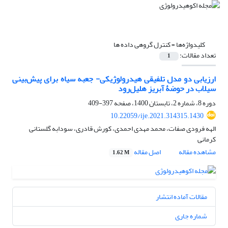
کلیدواژه‌ها =
کنترل گروهی داده ‏ها
تعداد مقالات:
1
ارزیابی دو مدل تلفیقی هیدرولوژیکی- جعبه‏ سیاه برای پیش‌بینی
سیلاب در حوضۀ آبریز هلیل‌رود
دوره 8، شماره 2، تابستان 1400، صفحه
397-409
10.22059/ije.2021.314315.1430
الهه فرودی صفات، محمد مهدی احمدی، کورش قادری، سودابه گلستانی
کرمانی
مشاهده مقاله
اصل مقاله
1.62 M
مقالات آماده انتشار
شماره جاری