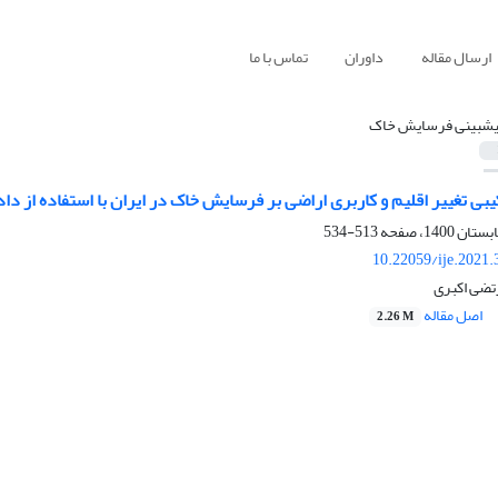
ارسال مقاله
داوران
تماس با ما
یش‏بینی فرسایش خاک
یبی تغییر اقلیم و کاربری اراضی بر فرسایش خاک در ایران با استفاده از داده ‏ها
513-534
10.22059/ije.2021
تضی اکبری
اصل مقاله
2.26 M