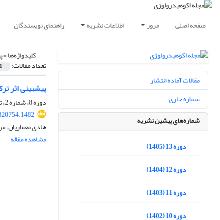
صفحه اصلی
مرور
اطلاعات نشریه
راهنمای نویسندگان
کلیدواژه‌ها =
پ
تعداد مقالات:
1
مقالات آماده انتشار
پیش‏بینی اثر ترک
شماره جاری
دوره 8، شماره 2، تابستان 1400، صفحه
.320754.1482
شماره‌های پیشین نشریه
هادی معماریان، مر
مشاهده مقاله
دوره 13 (1405)
دوره 12 (1404)
دوره 11 (1403)
دوره 10 (1402)