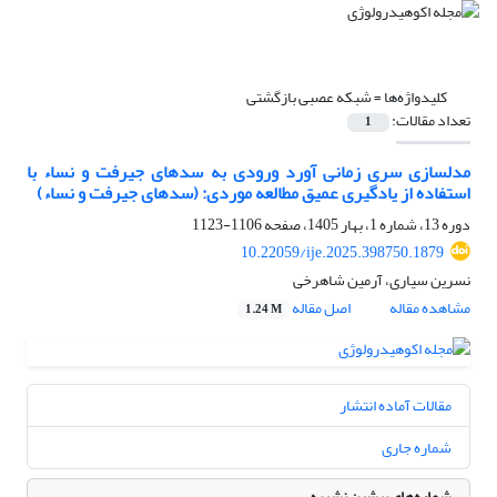
کلیدواژه‌ها =
شبکه عصبی بازگشتی
تعداد مقالات:
1
مدل‏سازی سری ‏زمانی آورد ورودی به سدهای جیرفت و نساء با
استفاده از یادگیری عمیق مطالعه موردی: (سدهای جیرفت و نساء)
دوره 13، شماره 1، بهار 1405، صفحه
1106-1123
10.22059/ije.2025.398750.1879
نسرین سیاری، آرمین شاهرخی
مشاهده مقاله
اصل مقاله
1.24 M
مقالات آماده انتشار
شماره جاری
شماره‌های پیشین نشریه