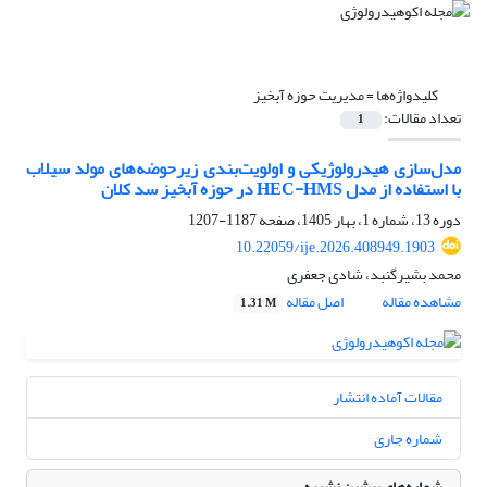
کلیدواژه‌ها =
مدیریت حوزه آبخیز
تعداد مقالات:
1
مدل‌سازی هیدرولوژیکی و اولویت‌بندی زیرحوضه‌های مولد سیلاب
با استفاده از مدل HEC-HMS در حوزه آبخیز سد کلان
دوره 13، شماره 1، بهار 1405، صفحه
1187-1207
10.22059/ije.2026.408949.1903
محمد بشیرگنبد، شادی جعفری
مشاهده مقاله
اصل مقاله
1.31 M
مقالات آماده انتشار
شماره جاری
شماره‌های پیشین نشریه