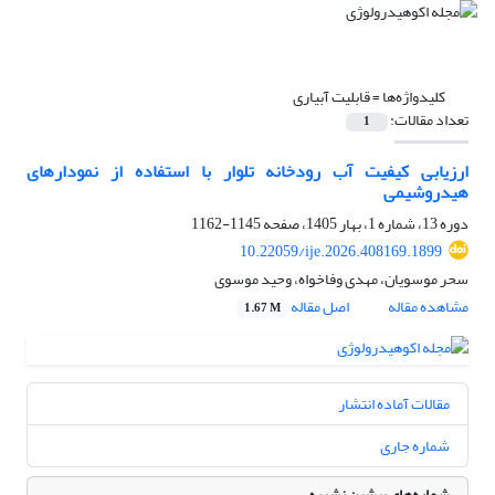
کلیدواژه‌ها =
قابلیت آبیاری
تعداد مقالات:
1
ارزیابی کیفیت آب رودخانه تلوار با استفاده از نمودارهای
هیدروشیمی
دوره 13، شماره 1، بهار 1405، صفحه
1145-1162
10.22059/ije.2026.408169.1899
سحر موسویان، مهدی وفاخواه، وحید موسوی
مشاهده مقاله
اصل مقاله
1.67 M
مقالات آماده انتشار
شماره جاری
شماره‌های پیشین نشریه