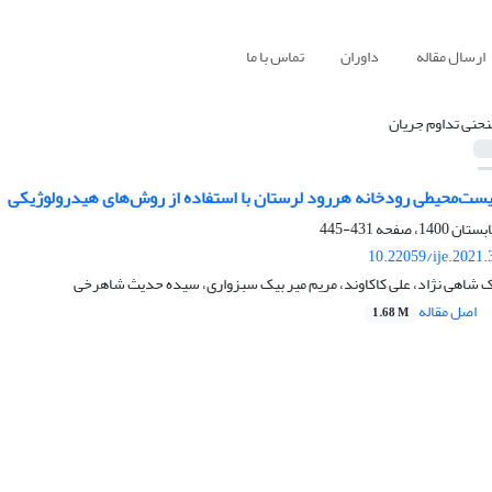
ارسال مقاله
داوران
تماس با ما
نحنی تداوم جریان
یست‌‌محیطی رودخانه هررود لرستان با استفاده از روش‌های هیدرولوژیکی
431-445
10.22059/ije.2021
 شاهی نژاد، علی کاکاوند، مریم میر بیک سبزواری، سیده حدیث شاهرخی
اصل مقاله
1.68 M