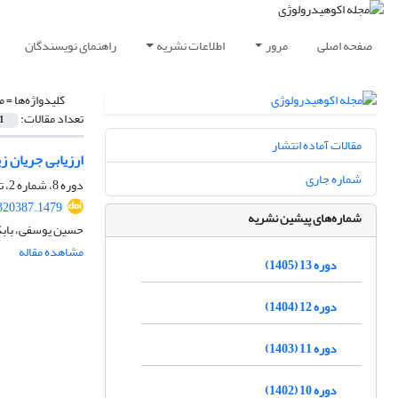
صفحه اصلی
مرور
اطلاعات نشریه
راهنمای نویسندگان
کلیدواژه‌ها =
م
تعداد مقالات:
1
مقالات آماده انتشار
ارزیابی جریان ز
شماره جاری
دوره 8، شماره 2، تابستان 1400، صفحه
.320387.1479
شماره‌های پیشین نشریه
حسین یوسفی، بابک
مشاهده مقاله
دوره 13 (1405)
دوره 12 (1404)
دوره 11 (1403)
دوره 10 (1402)