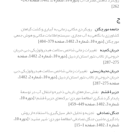
رویکرد کاهش مصرف آب
[دوره 10، شماره 2، 1402، صفحه 245-
262]
ج
جامعه مورچگان
رویکردی مکانی‌ـ زمانی به آبیاری و کشت گیاهان
کشاورزی با نگاهی به آب مجازی، سیستم اطلاعات مکانی و هوش جمعی
مورچگان
[دوره 10، شماره 3، 1402، صفحه 379-404]
جریان کمینه
تغییرات زمانی شاخص سلامت هیدرولوژیکی دبی جریان
خروجی از تالاب نئور استان اردبیل
[دوره 10، شماره 2، 1402، صفحه
275-287]
جریان محیط زیستی
تغییرات زمانی شاخص سلامت هیدرولوژیکی دبی
جریان خروجی از تالاب نئور استان اردبیل
[دوره 10، شماره 2، 1402،
صفحه 275-287]
جزیرۀ قشم
نقش سازه‌های تاریخی ذخیره و انتقال آب در توسعۀ
پایدار گردشگری (مطالعۀ موردی: برکه‌های جزیرۀ قشم)
[دوره 10،
شماره 3، 1402، صفحه 449-459]
جنگل تصادفی
تجزیه و تحلیل خطر سیل‌گیری با استفاده از روش‌
یادگیری ماشین جنگل تصادفی (مطالعۀ موردی: شهر مشهد)
[دوره 10،
شماره 1، 1402، صفحه 1-15]