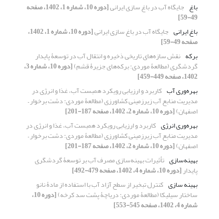
باغ
جایگاه آب در باغ سازی ایرانی
[دوره 10، شماره 1، 1402، صفحه
49-59]
باغ ایرانی
جایگاه آب در باغ سازی ایرانی
[دوره 10، شماره 1، 1402،
صفحه 49-59]
برکه
نقش سازه‌های تاریخی ذخیره و انتقال آب در توسعۀ پایدار
گردشگری (مطالعۀ موردی: برکه‌های جزیرۀ قشم)
[دوره 10، شماره 3،
1402، صفحه 449-459]
بهره‌وری آب
کاربرد و ارزیابی رویکرد همبست آب، غذا و انرژی در
مدیریت منابع آب زیرزمینی کشاورزی (مطالعۀ موردی: دشت برخوار –
اصفهان)
[دوره 10، شماره 2، 1402، صفحه 187-201]
بهره‌وری انرژی
کاربرد و ارزیابی رویکرد همبست آب، غذا و انرژی در
مدیریت منابع آب زیرزمینی کشاورزی (مطالعۀ موردی: دشت برخوار –
اصفهان)
[دوره 10، شماره 2، 1402، صفحه 187-201]
بهینه‌سازی
تأثیرات بهینه‌‌‌‌سازی مصرف آب بر توسعۀ گردشگری
پایدار
[دوره 10، شماره 4، 1402، صفحه 479-492]
بهینه سازی
کنترل تبخیر از سطح آزاد آب با استفاده از مادۀ نانو
ساختار سیلیکا (مطالعۀ موردی: دریاچۀ پشت سد کرخه)
[دوره 10،
شماره 4، 1402، صفحه 545-553]