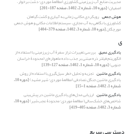
مدیریت منابع آب زیرزمینی کشاورزی (مطالعۀ موردی: دشت برخوار –
اصفهان)
[دوره 10، شماره 2، 1402، صفحه 187-201]
هوش جمعی
رویکردی مکانی‌ـ زمانی به آبیاری و کشت گیاهان
کشاورزی با نگاهی به آب مجازی، سیستم اطلاعات مکانی و هوش جمعی
مورچگان
[دوره 10، شماره 3، 1402، صفحه 379-404]
ی
یادگیری عمیق
بررسی تغییرات تراز سفرۀ آب زیرزمینی با استفاده از
الگوریتم فیلتر ذره مبتنی بر جذب داده ماهواره‌ای (محدودۀ خراسان
جنوبی)
[دوره 10، شماره 1، 1402، صفحه 127-139]
یادگیری ماشین
تجزیه و تحلیل خطر سیل‌گیری با استفاده از روش‌
یادگیری ماشین جنگل تصادفی (مطالعۀ موردی: شهر مشهد)
[دوره 10،
شماره 1، 1402، صفحه 1-15]
یادگیری ماشین
ارزیابی مدل‌های یادگیری ماشین در پیش‌بینی
شاخص‌های خشک‌سالی( مطالعۀ موردی: محدودۀ عجب‌شیر)
[دوره 10،
شماره 3، 1402، صفحه 405-419]
دسترسی سریع