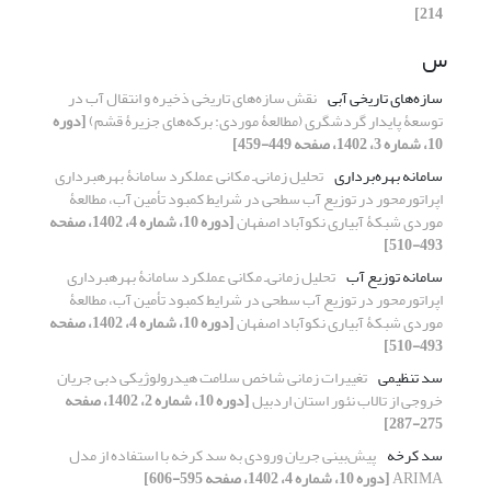
214]
س
سازه‌های تاریخی آبی
نقش سازه‌های تاریخی ذخیره و انتقال آب در
توسعۀ پایدار گردشگری (مطالعۀ موردی: برکه‌های جزیرۀ قشم)
[دوره
10، شماره 3، 1402، صفحه 449-459]
سامانه بهره‌برداری
تحلیل زمانی‌ـ مکانی عملکرد سامانۀ بهره‏برداری
اپراتور‌محور در توزیع آب سطحی در شرایط کمبود تأمین آب، مطالعۀ
موردی شبکۀ آبیاری نکوآباد اصفهان
[دوره 10، شماره 4، 1402، صفحه
493-510]
سامانه توزیع آب
تحلیل زمانی‌ـ مکانی عملکرد سامانۀ بهره‏برداری
اپراتور‌محور در توزیع آب سطحی در شرایط کمبود تأمین آب، مطالعۀ
موردی شبکۀ آبیاری نکوآباد اصفهان
[دوره 10، شماره 4، 1402، صفحه
493-510]
سد تنظیمی
تغییرات زمانی شاخص سلامت هیدرولوژیکی دبی جریان
خروجی از تالاب نئور استان اردبیل
[دوره 10، شماره 2، 1402، صفحه
275-287]
سد کرخه
پیش‌بینی جریان ورودی به سد کرخه با استفاده از مدل
ARIMA
[دوره 10، شماره 4، 1402، صفحه 595-606]