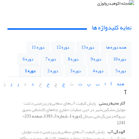
نمایه کلیدواژه ها
همه دوره ها
دوره 13
دوره 12
دوره 11
دوره 10
دوره 9
دوره 8
دوره 7
دوره 6
دوره 5
دوره 4
دوره 3
دوره 2
دوره 1
همه
آ
ا
ب
پ
ت
ث
ج
چ
ح
خ
د
ذ
ر
ز
ژ
آ
آثار محیط زیستی
پایش کیفیت آب‌های سطحی و زیرزمینی دشت
موئیل مشکین‌شهر در حین عملیات حفاری چاه‌های اکتشافی عمیق
نیروگاه زمین‌گرمایی سبلان
[دوره 1، شماره 3، 1393، صفحه 233-
241]
آلودگی آب
پایش کیفیت آب‌های سطحی و زیرزمینی دشت موئیل
مشکین‌شهر در حین عملیات حفاری چاه‌های اکتشافی عمیق نیروگاه