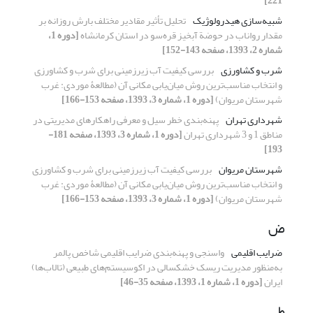
221]
شبیه‌سازی هیدرولوژیک
تحلیل تأثیر مقادیر مختلف بارش روزانه بر
مقدار رواناب در حوضة آبخیز قره‌سو در استان کرمانشاه
[دوره 1،
شماره 2، 1393، صفحه 143-152]
شرب و کشاورزی
بررسی کیفیت آب زیرزمینی برای شرب و کشاورزی
و انتخاب مناسب‌ترین روش میان‌یابی مکانی آن (مطالعۀ موردی: غرب
شهرستان مریوان)
[دوره 1، شماره 3، 1393، صفحه 153-166]
شهرداری تهران
پهنه‌بندی خطر سیل و معرفی راهکارهای مدیریتی در
مناطق 1 و 3 شهرداری تهران
[دوره 1، شماره 3، 1393، صفحه 181-
193]
شهرستان مریوان
بررسی کیفیت آب زیرزمینی برای شرب و کشاورزی
و انتخاب مناسب‌ترین روش میان‌یابی مکانی آن (مطالعۀ موردی: غرب
شهرستان مریوان)
[دوره 1، شماره 3، 1393، صفحه 153-166]
ض
ضرایب اقلیمی
واسنجی و پهنه‌بندی ضرایب اقلیمی شاخص پالمر
به‌منظور مدیریت ریسک خشکسالی در اکوسیستم‌های طبیعی (تالاب‌ها)
ایران
[دوره 1، شماره 1، 1393، صفحه 35-46]
ط