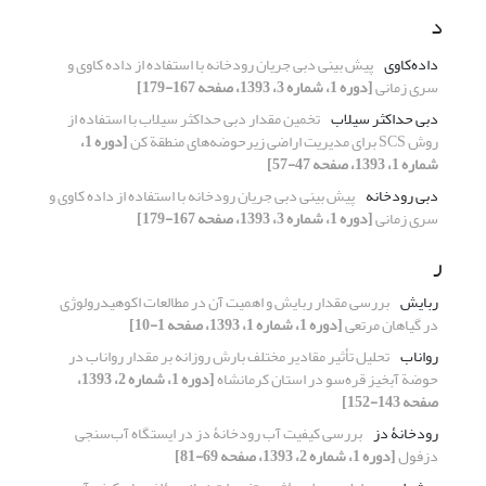
د
داده‌کاوی
پیش بینی دبی جریان رودخانه با استفاده از داده کاوی و
سری زمانی
[دوره 1، شماره 3، 1393، صفحه 167-179]
دبی حداکثر سیلاب
تخمین مقدار دبی حداکثر سیلاب با استفاده از
روش SCS برای مدیریت اراضی زیرحوضه‌های منطقة کن
[دوره 1،
شماره 1، 1393، صفحه 47-57]
دبی رودخانه
پیش بینی دبی جریان رودخانه با استفاده از داده کاوی و
سری زمانی
[دوره 1، شماره 3، 1393، صفحه 167-179]
ر
ربایش
بررسی مقدار ربایش و اهمیت آن در مطالعات اکوهیدرولوژی
در گیاهان مرتعی
[دوره 1، شماره 1، 1393، صفحه 1-10]
رواناب
تحلیل تأثیر مقادیر مختلف بارش روزانه بر مقدار رواناب در
حوضة آبخیز قره‌سو در استان کرمانشاه
[دوره 1، شماره 2، 1393،
صفحه 143-152]
رودخانۀ دز
بررسی کیفیت آب رودخانۀ دز در ایستگاه آب‌سنجی
دزفول
[دوره 1، شماره 2، 1393، صفحه 69-81]