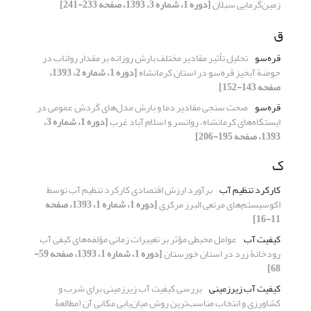
زمین‌گرمایی سبلان
[دوره 1، شماره 3، 1393، صفحه 233-241]
ق
قره‌سو
تحلیل تأثیر مقادیر مختلف بارش روزانه بر مقدار رواناب در
حوضة آبخیز قره‌سو در استان کرمانشاه
[دوره 1، شماره 2، 1393،
صفحه 143-152]
قره‌سو
صحت سنجی مقادیر دما و بارش مدل‌های گردش عمومی در
ایستگاه‌های کرمانشاه، روانسر و اسلام آباد غرب
[دوره 1، شماره 3،
1393، صفحه 195-206]
ک
کارکرد تنظیم آب
برآورد ارزش اقتصادی کارکرد تنظیم آب توسط
اکوسیستم‌های مرتعی البرز مرکزی
[دوره 1، شماره 1، 1393، صفحه
11-16]
کیفیت آب
عوامل محیطی مؤثر بر تغییرات زمانی مؤلفه‌های کیفی آب
رودخانۀ زرد در استان خوزستان
[دوره 1، شماره 1، 1393، صفحه 59-
68]
کیفیت آب زیرزمینی
بررسی کیفیت آب زیرزمینی برای شرب و
کشاورزی و انتخاب مناسب‌ترین روش میان‌یابی مکانی آن (مطالعۀ