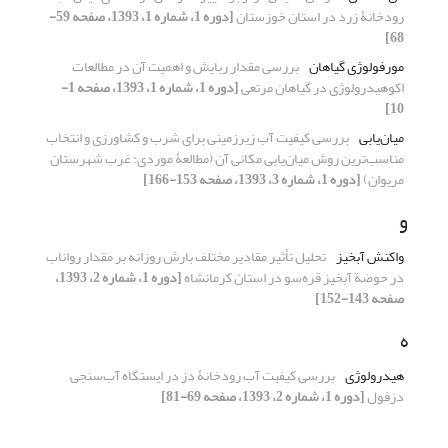
رودخانۀ زرد در استان خوزستان
[دوره 1، شماره 1، 1393، صفحه 59-
68]
مورفولوژی گیاهان
بررسی مقدار ربایش و اهمیت آن در مطالعات
اکوهیدرولوژی در گیاهان مرتعی
[دوره 1، شماره 1، 1393، صفحه 1-
10]
میان‌یابی
بررسی کیفیت آب زیرزمینی برای شرب و کشاورزی و انتخاب
مناسب‌ترین روش میان‌یابی مکانی آن (مطالعۀ موردی: غرب شهرستان
مریوان)
[دوره 1، شماره 3، 1393، صفحه 153-166]
و
واکنش آبخیز
تحلیل تأثیر مقادیر مختلف بارش روزانه بر مقدار رواناب
در حوضة آبخیز قره‌سو در استان کرمانشاه
[دوره 1، شماره 2، 1393،
صفحه 143-152]
ه
هیدرولوژی
بررسی کیفیت آب رودخانۀ دز در ایستگاه آب‌سنجی
دزفول
[دوره 1، شماره 2، 1393، صفحه 69-81]