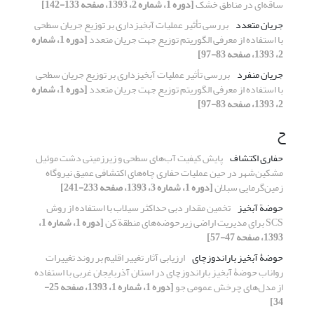
ساقه‌ای در مناطق خشک
[دوره 1، شماره 2، 1393، صفحه 133-142]
جریان متعدد
بررسی تأثیر عملیات آبخیزداری بر توزیع جریان سطحی
با استفاده از معرفی الگوریتم توزیع جهت جریان متعدد
[دوره 1، شماره
2، 1393، صفحه 83-97]
جریان منفرد
بررسی تأثیر عملیات آبخیزداری بر توزیع جریان سطحی
با استفاده از معرفی الگوریتم توزیع جهت جریان متعدد
[دوره 1، شماره
2، 1393، صفحه 83-97]
ح
حفاری اکتشاف
پایش کیفیت آب‌های سطحی و زیرزمینی دشت موئیل
مشکین‌شهر در حین عملیات حفاری چاه‌های اکتشافی عمیق نیروگاه
زمین‌گرمایی سبلان
[دوره 1، شماره 3، 1393، صفحه 233-241]
حوضة آبخیز
تخمین مقدار دبی حداکثر سیلاب با استفاده از روش
SCS برای مدیریت اراضی زیرحوضه‌های منطقة کن
[دوره 1، شماره 1،
1393، صفحه 47-57]
حوضۀ آبخیز باراندوزچای
ارزیابی آثار تغییر اقلیم بر روند تغییرات
رواناب حوضۀ آبخیز باراندوزچای در استان آذربایجان غربی با استفاده
از مدل‌های چرخش عمومی جو
[دوره 1، شماره 1، 1393، صفحه 25-
34]