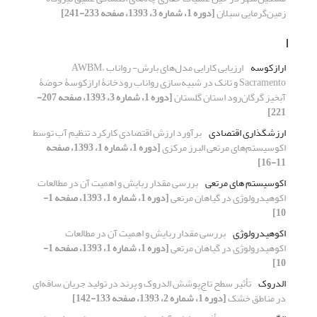
زمین‌گرمایی سبلان
[دوره 1، شماره 3، 1393، صفحه 233-241]
ا
ارازکوسه
ارزیابی کارایی مدل‌های بارش- رواناب AWBM،
Sacramento و تانک در شبیه‌سازی رواناب رودخانۀ ارازکوسۀ حوضۀ
آبخیز گرگان‌رود استان گلستان
[دوره 1، شماره 3، 1393، صفحه 207-
221]
ارزشگذاری اقتصادی
برآورد ارزش اقتصادی کارکرد تنظیم آب توسط
اکوسیستم‌های مرتعی البرز مرکزی
[دوره 1، شماره 1، 1393، صفحه
11-16]
اکوسیستم های مرتعی
بررسی مقدار ربایش و اهمیت آن در مطالعات
اکوهیدرولوژی در گیاهان مرتعی
[دوره 1، شماره 1، 1393، صفحه 1-
10]
اکوهیدرولوژی
بررسی مقدار ربایش و اهمیت آن در مطالعات
اکوهیدرولوژی در گیاهان مرتعی
[دوره 1، شماره 1، 1393، صفحه 1-
10]
الدروک
تأثیر سطح تاج‌پوشش الدروک و پرند در تولید جریان ساقه‌ای
در مناطق خشک
[دوره 1، شماره 2، 1393، صفحه 133-142]