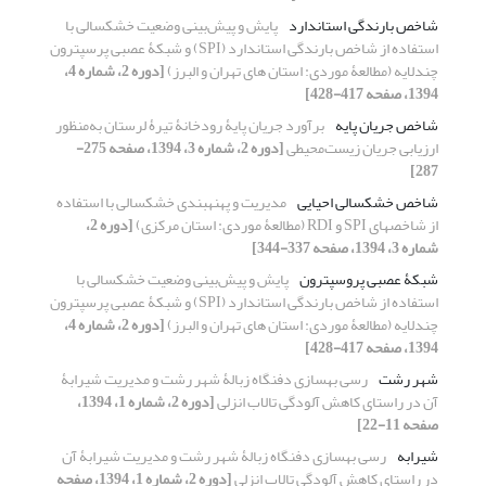
شاخص بارندگی استاندارد
پایش و پیش‌‏بینی وضعیت خشکسالی با
استفاده از شاخص بارندگی استاندارد (SPI) و شبکۀ عصبی پرسپترون
چندلایه (مطالعۀ موردی: استان‏ های تهران و البرز)
[دوره 2، شماره 4،
1394، صفحه 417-428]
شاخص جریان پایه
برآورد جریان پایۀ رودخانۀ تیرۀ لرستان به‌منظور
ارزیابی جریان زیست‌محیطی
[دوره 2، شماره 3، 1394، صفحه 275-
287]
شاخص خشکسالی احیایی
مدیریت و پهنه‏بندی خشکسالی با استفاده
از شاخص‏های SPI و RDI (مطالعۀ موردی: استان مرکزی)
[دوره 2،
شماره 3، 1394، صفحه 337-344]
شبکۀ عصبی پروسپترون‌
پایش و پیش‌‏بینی وضعیت خشکسالی با
استفاده از شاخص بارندگی استاندارد (SPI) و شبکۀ عصبی پرسپترون
چندلایه (مطالعۀ موردی: استان‏ های تهران و البرز)
[دوره 2، شماره 4،
1394، صفحه 417-428]
شهر رشت
رسی بهسازی دفنگاه زبالۀ شهر رشت و مدیریت شیرابۀ
آن در راستای کاهش آلودگی تالاب انزلی
[دوره 2، شماره 1، 1394،
صفحه 11-22]
شیرابه
رسی بهسازی دفنگاه زبالۀ شهر رشت و مدیریت شیرابۀ آن
در راستای کاهش آلودگی تالاب انزلی
[دوره 2، شماره 1، 1394، صفحه