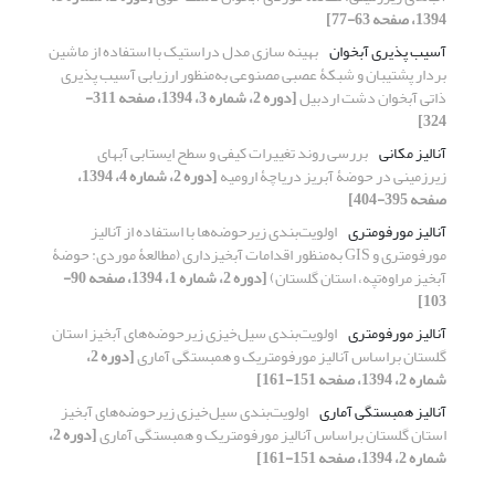
1394، صفحه 63-77]
آسیب‏ پذیری آبخوان
بهینه‏ سازی مدل دراستیک با استفاده از ماشین
بردار پشتیبان و شبکۀ عصبی مصنوعی به‌منظور ارزیابی آسیب ‏پذیری
ذاتی آبخوان دشت اردبیل
[دوره 2، شماره 3، 1394، صفحه 311-
324]
آنالیز مکانی‌‏
بررسی روند تغییرات کیفی و سطح ایستابی آب‏های
زیرزمینی در حوضۀ آبریز دریاچۀ ارومیه
[دوره 2، شماره 4، 1394،
صفحه 395-404]
آنالیز مورفومتری
اولویت‌بندی زیرحوضه‌ها با استفاده از آنالیز
مورفومتری و GIS به‌منظور اقدامات آبخیزداری (مطالعۀ موردی: حوضۀ
آبخیز مراوه‌تپه، استان گلستان)
[دوره 2، شماره 1، 1394، صفحه 90-
103]
آنالیز مورفومتری
اولویت‌بندی سیل‌خیزی زیرحوضه‌های آبخیز استان
گلستان براساس آنالیز مورفومتریک و همبستگی آماری
[دوره 2،
شماره 2، 1394، صفحه 151-161]
آنالیز همبستگی آماری
اولویت‌بندی سیل‌خیزی زیرحوضه‌های آبخیز
استان گلستان براساس آنالیز مورفومتریک و همبستگی آماری
[دوره 2،
شماره 2، 1394، صفحه 151-161]