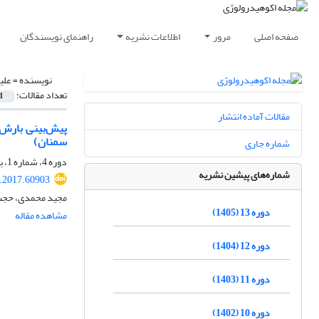
صفحه اصلی
مرور
اطلاعات نشریه
راهنمای نویسندگان
نویسنده =
علی
تعداد مقالات:
1
مقالات آماده انتشار
پیش‌بینی بارش 
سمنان)
شماره جاری
دوره 4، شماره 1، بهار 1396، صفحه
شماره‌های پیشین نشریه
e.2017.60903
مجید محمدی، حجت 
دوره 13 (1405)
مشاهده مقاله
دوره 12 (1404)
دوره 11 (1403)
دوره 10 (1402)