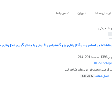
ارسال مقاله
داوران
تماس با ما
رضا فرخی
ماهانه بر اساس سیگنال‌های بزرگ‌مقیاس اقلیمی با به‌کارگیری مدل‌های
201-214
10.22059/ij
کرمی، سعید فرزین، علیرضا فرخی
اصل مقاله
833.26 K