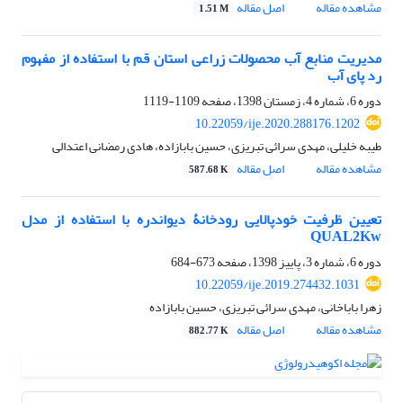
مشاهده مقاله
اصل مقاله
1.51 M
مدیریت منابع آب محصولات زراعی استان قم با استفاده از مفهوم
رد ‏پای آب
دوره 6، شماره 4، زمستان 1398، صفحه
1109-1119
10.22059/ije.2020.288176.1202
طیبه خلیلی، مهدی سرائی تبریزی، حسین بابازاده، هادی رمضانی اعتدالی
مشاهده مقاله
اصل مقاله
587.68 K
تعیین ظرفیت خودپالایی رودخانۀ دیواندره با استفاده از مدل
QUAL2Kw
دوره 6، شماره 3، پاییز 1398، صفحه
673-684
10.22059/ije.2019.274432.1031
زهرا باباخانی، مهدی سرائی تبریزی، حسین بابازاده
مشاهده مقاله
اصل مقاله
882.77 K