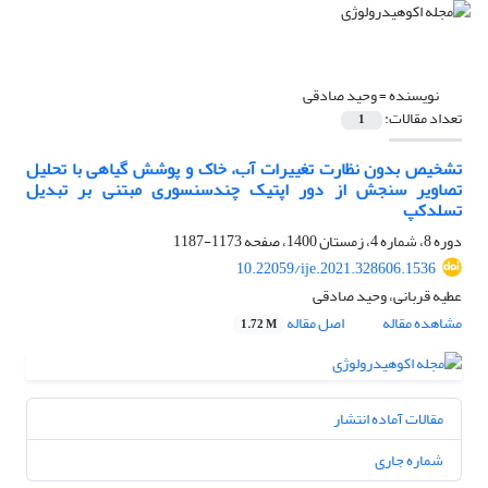
نویسنده =
وحید صادقی
تعداد مقالات:
1
تشخیص بدون‌ نظارت تغییرات آب، خاک و پوشش گیاهی با تحلیل
تصاویر سنجش از دور اپتیک چندسنسوری مبتنی بر تبدیل
تسلدکپ
دوره 8، شماره 4، زمستان 1400، صفحه
1173-1187
10.22059/ije.2021.328606.1536
عطیه قربانی، وحید صادقی
مشاهده مقاله
اصل مقاله
1.72 M
مقالات آماده انتشار
شماره جاری