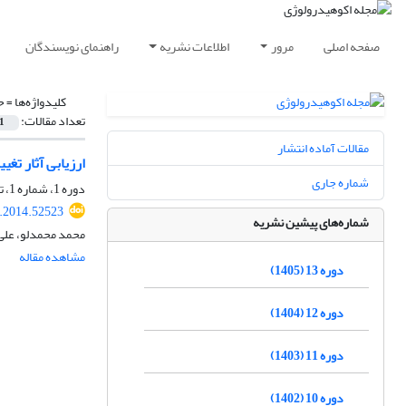
صفحه اصلی
مرور
اطلاعات نشریه
راهنمای نویسندگان
کلیدواژه‌ها =
ح
تعداد مقالات:
1
مقالات آماده انتشار
ارزیابی آثار تغ
شماره جاری
دوره 1، شماره 1، تابستان 1393، صفحه
e.2014.52523
شماره‌های پیشین نشریه
محمد محمدلو، علی 
مشاهده مقاله
دوره 13 (1405)
دوره 12 (1404)
دوره 11 (1403)
دوره 10 (1402)