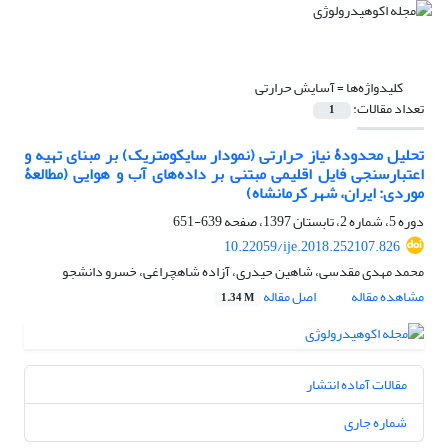
کلیدواژه‌ها =
آسایش حرارتی
تعداد مقالات:
1
تحلیل محدودۀ نیاز حرارتی (نمودار سایکومتریک) بر مبنای تهیه و
اعتبارسنجی فایل اقلیمی مبتنی بر داده‌های آب و هوایی (مطالعۀ
موردی: ایران، شهر کرمانشاه)
دوره 5، شماره 2، تابستان 1397، صفحه
639-651
10.22059/ije.2018.252107.826
محمد مهدی مقدسی، شاهین حیدری، آزاده شاهچراغی، خسرو دانشجو
مشاهده مقاله
اصل مقاله
1.34 M
مقالات آماده انتشار
شماره جاری