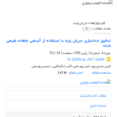
کلیدواژه‌ها =
جریان پایه
تعداد مقالات:
1
تدقیق جداسازی جریان پایه با استفاده از آبدهی ماهانه طبیعی
شده
دوره 4، شماره 3، پاییز 1396، صفحه
911-921
10.22059/ije.2017.62649
امین عیدی پور، امیر پورحقی، اکبر شکراللهی، حسین یوسفی
مشاهده مقاله
اصل مقاله
1.07 M
مقالات آماده انتشار
شماره جاری
شماره‌های پیشین نشریه