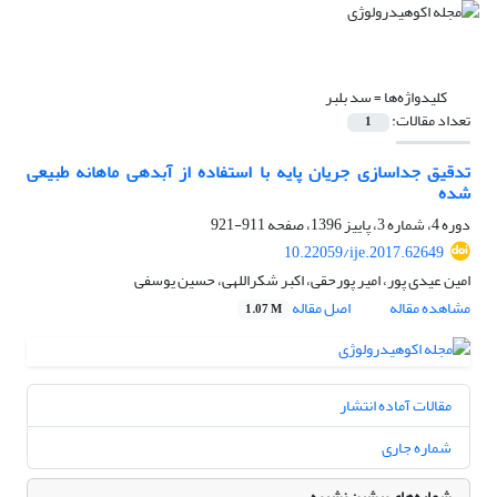
کلیدواژه‌ها =
سد بلبر
تعداد مقالات:
1
تدقیق جداسازی جریان پایه با استفاده از آبدهی ماهانه طبیعی
شده
دوره 4، شماره 3، پاییز 1396، صفحه
911-921
10.22059/ije.2017.62649
امین عیدی پور، امیر پورحقی، اکبر شکراللهی، حسین یوسفی
مشاهده مقاله
اصل مقاله
1.07 M
مقالات آماده انتشار
شماره جاری
شماره‌های پیشین نشریه