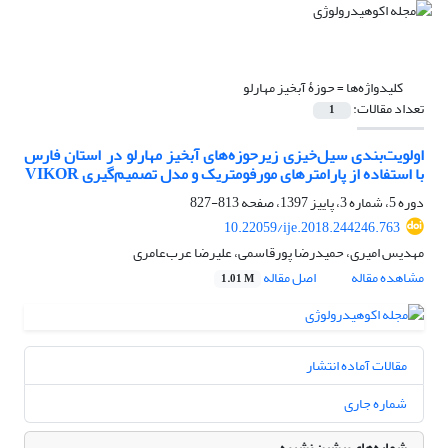
کلیدواژه‌ها =
حوزۀ آبخیز مهارلو
تعداد مقالات:
1
اولویت‌بندی سیل‌خیزی زیرحوزه‌های آبخیز مهارلو در استان فارس
با استفاده از پارامترهای مورفومتریک و مدل تصمیم‌گیری VIKOR
دوره 5، شماره 3، پاییز 1397، صفحه
813-827
10.22059/ije.2018.244246.763
مهدیس امیری، حمیدرضا پورقاسمی، علیرضا عرب‌عامری
مشاهده مقاله
اصل مقاله
1.01 M
مقالات آماده انتشار
شماره جاری
شماره‌های پیشین نشریه