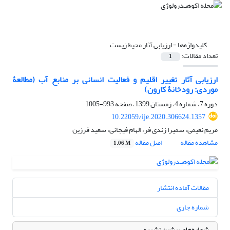
کلیدواژه‌ها =
ارزیابی آثار محیط زیست
تعداد مقالات:
1
ارزیابی آثار تغییر اقلیم و فعالیت انسانی بر منابع آب (مطالعۀ
موردی: رودخانۀ کارون)
دوره 7، شماره 4، زمستان 1399، صفحه
993-1005
10.22059/ije.2020.306624.1357
مریم نعیمی، سمیرا زندی فر، الهام فیجانی، سعید فرزین
مشاهده مقاله
اصل مقاله
1.06 M
مقالات آماده انتشار
شماره جاری
شماره‌های پیشین نشریه