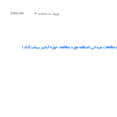
ورود به سامانه
ENGLISH
طالعات میدانی (منطقه مورد مطالعه: حوزه آبخیز بهشت‌آباد)