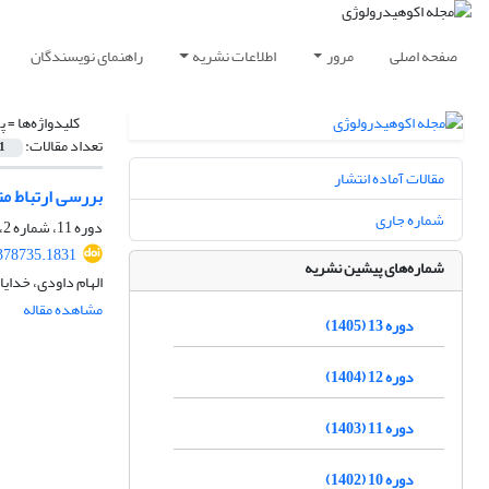
صفحه اصلی
مرور
اطلاعات نشریه
راهنمای نویسندگان
کلیدواژه‌ها =
پ
تعداد مقالات:
1
مقالات آماده انتشار
بررسی ارتباط مت
شماره جاری
دوره 11، شماره 2، تابستان 1403، صفحه
.378735.1831
شماره‌های پیشین نشریه
الهام داودی، خدای
مشاهده مقاله
دوره 13 (1405)
دوره 12 (1404)
دوره 11 (1403)
دوره 10 (1402)