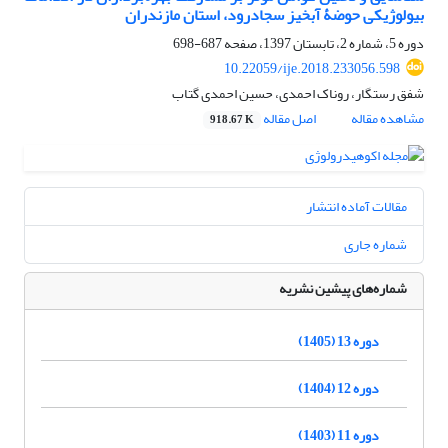
بیولوژیکی حوضۀ آبخیز سجادرود، استان مازندران
دوره 5، شماره 2، تابستان 1397، صفحه
687-698
10.22059/ije.2018.233056.598
شفق رستگار، روناک احمدی، حسین احمدی گتاب
مشاهده مقاله
اصل مقاله
918.67 K
مقالات آماده انتشار
شماره جاری
شماره‌های پیشین نشریه
دوره 13 (1405)
دوره 12 (1404)
دوره 11 (1403)