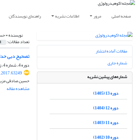
صفحه اصلی
مرور
اطلاعات نشریه
راهنمای نویسندگان
نویسنده =
حسی
تعداد مقالات:
1
مقالات آماده انتشار
تصحیح دبی حداکث
شماره جاری
دوره 4، شماره 4، زمستان 1396، صفحه
e.2017.63249
شماره‌های پیشین نشریه
حسین صادقی مزیدی،
مشاهده مقاله
دوره 13 (1405)
دوره 12 (1404)
دوره 11 (1403)
دوره 10 (1402)