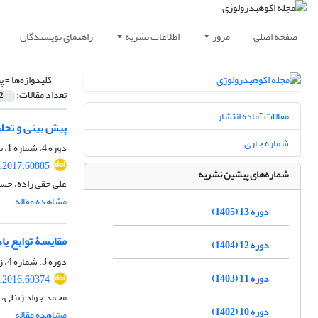
صفحه اصلی
مرور
اطلاعات نشریه
راهنمای نویسندگان
کلیدواژه‌ها =
پ
تعداد مقالات:
2
مقالات آماده انتشار
پیش ‏بینی و تحلیل رون
شماره جاری
دوره 4، شماره 1، بهار 1396، صفحه
e.2017.60885
شماره‌های پیشین نشریه
علی حقی زاده، حس
مشاهده مقاله
دوره 13 (1405)
مقایسۀ توابع ی
دوره 12 (1404)
دوره 3، شماره 4، زمستان 1395، صفحه
دوره 11 (1403)
e.2016.60374
محمد جواد زینلی،
دوره 10 (1402)
مشاهده مقاله