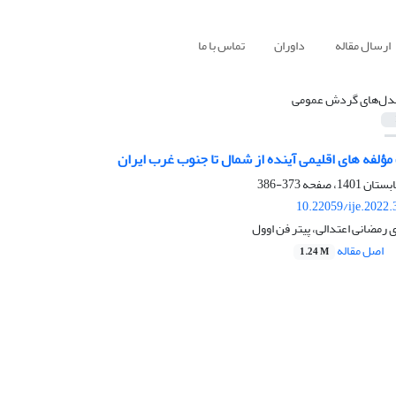
ارسال مقاله
داوران
تماس با ما
دل‌های گردش عمومی
 مؤلفه ‏های اقلیمی آینده از شمال تا جنوب غرب ایران
373-386
10.22059/ije.2022
 رمضانی اعتدالی، پیتر فن اوول
اصل مقاله
1.24 M