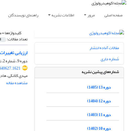
صفحه اصلی
مرور
اطلاعات نشریه
راهنمای نویسندگان
کلیدواژه‌ها =
م
تعداد مقالات:
1
مقالات آماده انتشار
ارزیابی تغییرات
شماره جاری
دوره 9، شماره 2، تابستان 1401، صفحه
.340627.1621
شماره‌های پیشین نشریه
مهدی کلانکی، هادی
مشاهده مقاله
دوره 13 (1405)
دوره 12 (1404)
دوره 11 (1403)
دوره 10 (1402)