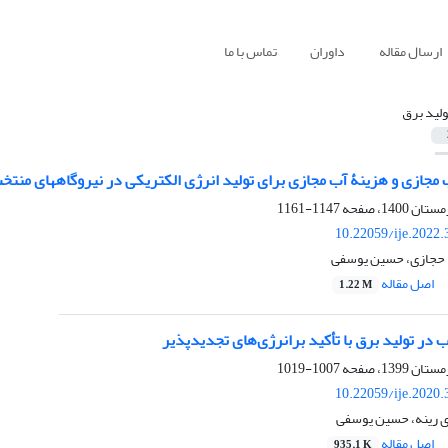
ارسال مقاله
داوران
تماس با ما
ولید برق
مجازی و هزینۀ آب مجازی برای تولید انرژی الکتریکی در نیروگاه‏های منت
1147-1161
10.22059/ije.2022
 حجازی، حسین یوسفی
اصل مقاله
1.22 M
 در تولید برق با تأکید برانرژی‌های تجدیدپذیر
1007-1019
10.22059/ije.2020
 رینه، حسین یوسفی
اصل مقاله
935.1 K