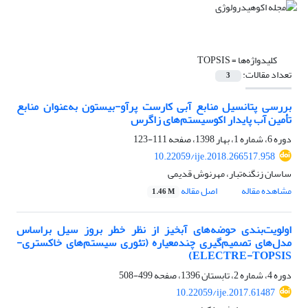
کلیدواژه‌ها =
TOPSIS
تعداد مقالات:
3
بررسی پتانسیل منابع آبی کارست پرآو-بیستون به‌عنوان منابع
تأمین آب پایدار اکوسیستم‌های زاگرس
دوره 6، شماره 1، بهار 1398، صفحه
111-123
10.22059/ije.2018.266517.958
ساسان زنگنه‌تبار، مهرنوش قدیمی
مشاهده مقاله
اصل مقاله
1.46 M
اولویت‌بندی حوضه‌های آبخیز از نظر خطر بروز سیل بر‌اساس
مدل‌های تصمیم‌گیری چندمعیاره (تئوری سیستم‌های خاکستری-
ELECTRE-TOPSIS)
دوره 4، شماره 2، تابستان 1396، صفحه
499-508
10.22059/ije.2017.61487