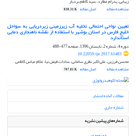
زیبایی، پدرام عطارد، سید کاظم بردبار
مشاهده مقاله
اصل مقاله
838.31 K
تعیین نواحی احتمالی تخلیه آب زیرزمینی زیردریایی به سواحل
خلیج فارس در استان بوشهر با استفاده از نقشه ناهنجاری دمایی
استاندارد
دوره 4، شماره 2، تابستان 1396، صفحه
477-488
10.22059/ije.2017.61483
محسن فرزین، علی اکبر نظری سامانی، سادات فیض نیا، غلام عباس کاظمی
مشاهده مقاله
اصل مقاله
707.81 K
مقالات آماده انتشار
شماره جاری
شماره‌های پیشین نشریه