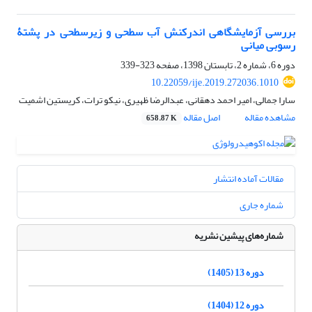
بررسی آزمایشگاهی اندرکنش آب سطحی و زیرسطحی در پشتۀ
رسوبی میانی
دوره 6، شماره 2، تابستان 1398، صفحه
323-339
10.22059/ije.2019.272036.1010
سارا جمالی، امیر احمد دهقانی، عبدالرضا ظهیری، نیکو ترات، کریستین اشمیت
مشاهده مقاله
اصل مقاله
658.87 K
مقالات آماده انتشار
شماره جاری
شماره‌های پیشین نشریه
دوره 13 (1405)
دوره 12 (1404)