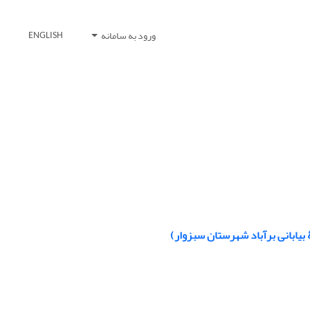
ورود به سامانه
ENGLISH
 بیابانی برآباد شهرستان سبزوار)