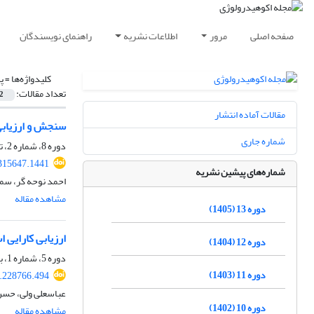
صفحه اصلی
مرور
اطلاعات نشریه
راهنمای نویسندگان
کلیدواژه‌ها =
پ
تعداد مقالات:
2
مقالات آماده انتشار
سنجش و ارزیابی
شماره جاری
دوره 8، شماره 2، تابستان 1400، صفحه
.315647.1441
شماره‌های پیشین نشریه
احمد نوحه گر، سما
مشاهده مقاله
دوره 13 (1405)
ارزیابی کارایی 
دوره 12 (1404)
دوره 5، شماره 1، بهار 1397، صفحه
دوره 11 (1403)
8.228766.494
عباسعلی ولی، حسن 
دوره 10 (1402)
مشاهده مقاله