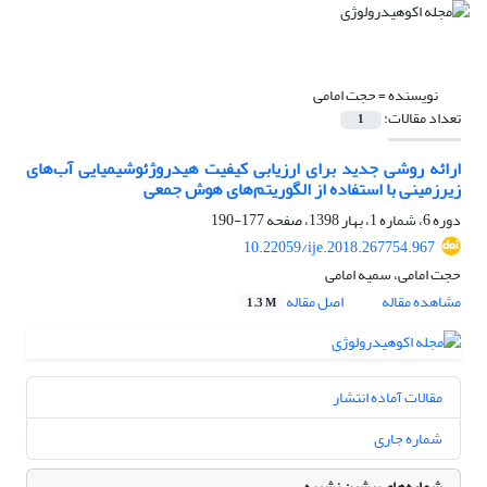
نویسنده =
حجت امامی
تعداد مقالات:
1
ارائه روشی جدید برای ارزیابی کیفیت هیدروژئوشیمیایی آب‌های
زیرزمینی با استفاده از الگوریتم‌های هوش جمعی
دوره 6، شماره 1، بهار 1398، صفحه
177-190
10.22059/ije.2018.267754.967
حجت امامی، سمیه امامی
مشاهده مقاله
اصل مقاله
1.3 M
مقالات آماده انتشار
شماره جاری
شماره‌های پیشین نشریه