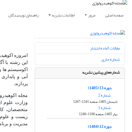
صفحه اصلی
مرور
اطلاعات نشریه
راهنمای نویسندگان
مقالات آماده انتشار
امروزه اکوهیدر
شماره جاری
این رشته با آ
اکوسیستم ها و
شماره‌های پیشین نشریه
آبی و پایدار
پردازند.
دوره 13 (1405)
شماره 2
مجله اکوهیدر
تابستان 1405، صفحه 1241-1267
وزارت علوم ا
شماره 1
متخصصان، کار
بهار 1405، صفحه 1106-1240
زیست و علوم م
مدیریت و برنا
دوره 12 (1404)