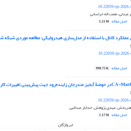
10.22059/ije.2026
 عبدلی، نعمت اله خراسانی
اصل مقاله
1.21 M
ی عملکرد کانال با استفاده از مدل‌سازی هیدرولیکی: مطالعه موردی شبکه ش
10.22059/ije.2026
اصل مقاله
998.75 K
10.22059/ije.2026
هنربخش، مهدی پژوهش، خدایار عبدالهی
اصل مقاله
1.17 M
ابر واژگان