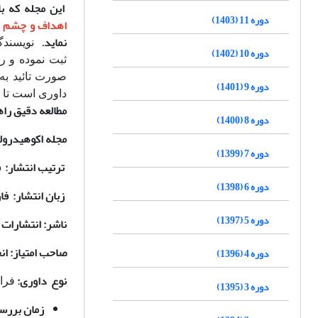
این مجله که با
دوره 11 (1403)
اهداف و چشم ان
نماید.
نویسندگا
دوره 10 (1402)
ثبت نموده و رو
صورت تائید به
دوره 9 (1401)
داوری است تا د
مطالعه دقیق راه
دوره 8 (1400)
مجله اکوهیدرو
دوره 7 (1399)
ترتیب انتشار: 
دوره 6 (1398)
زبان انتشار: ف
دوره 5 (1397)
ناشر: انتشارات 
صاحب امتیاز: ان
دوره 4 (1396)
نوع داوری:
فرا
دوره 3 (1395)
زمان بررسی