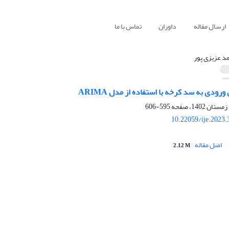
ارسال مقاله
داوران
تماس با ما
د عزیزی پور
رودی به سد کرخه با استفاده از مدل ARIMA
595-606
10.22059/ije.2023
اصل مقاله
2.12 M