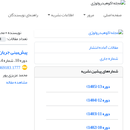
صفحه اصلی
مرور
اطلاعات نشریه
راهنمای نویسندگان
نویسنده =
محم
تعداد مقالات:
1
مقالات آماده انتشار
پیش‌بینی جریان و
شماره جاری
دوره 10، شماره 4، زمستان 1402، صفحه
.369183.1777
شماره‌های پیشین نشریه
محمد عزیزی پور
مشاهده مقاله
دوره 13 (1405)
دوره 12 (1404)
دوره 11 (1403)
دوره 10 (1402)