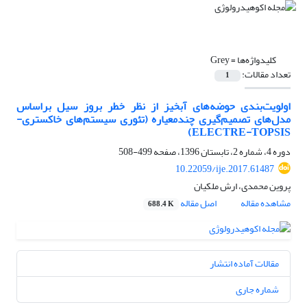
کلیدواژه‌ها =
Grey
تعداد مقالات:
1
اولویت‌بندی حوضه‌های آبخیز از نظر خطر بروز سیل بر‌اساس
مدل‌های تصمیم‌گیری چندمعیاره (تئوری سیستم‌های خاکستری-
ELECTRE-TOPSIS)
دوره 4، شماره 2، تابستان 1396، صفحه
499-508
10.22059/ije.2017.61487
پروین محمدی، ارش ملکیان
مشاهده مقاله
اصل مقاله
688.4 K
مقالات آماده انتشار
شماره جاری